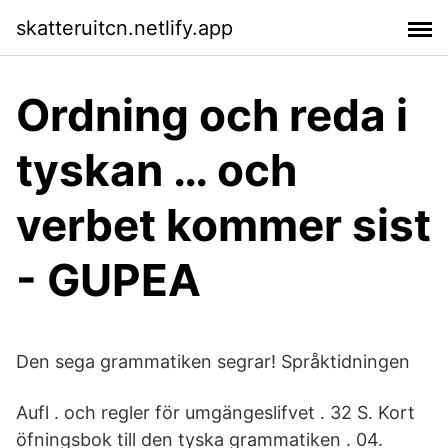
skatteruitcn.netlify.app
Ordning och reda i
tyskan … och
verbet kommer sist
- GUPEA
Den sega grammatiken segrar! Språktidningen
Aufl . och regler för umgängeslifvet . 32 S. Kort
öfningsbok till den tyska grammatiken . 04.