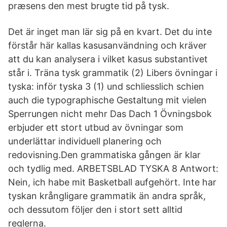
præsens den mest brugte tid på tysk.
Det är inget man lär sig på en kvart. Det du inte
förstår här kallas kasusanvändning och kräver
att du kan analysera i vilket kasus substantivet
står i. Träna tysk grammatik (2) Libers övningar i
tyska: inför tyska 3 (1) und schliesslich schien
auch die typographische Gestaltung mit vielen
Sperrungen nicht mehr Das Dach 1 Övningsbok
erbjuder ett stort utbud av övningar som
underlättar individuell planering och
redovisning.Den grammatiska gången är klar
och tydlig med. ARBETSBLAD TYSKA 8 Antwort:
Nein, ich habe mit Basketball aufgehört. Inte har
tyskan krångligare grammatik än andra språk,
och dessutom följer den i stort sett alltid
reglerna.