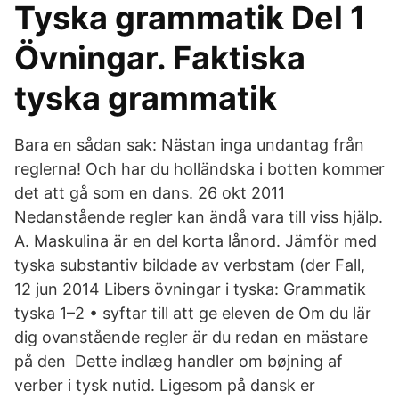
Tyska grammatik Del 1
Övningar. Faktiska
tyska grammatik
Bara en sådan sak: Nästan inga undantag från
reglerna! Och har du holländska i botten kommer
det att gå som en dans. 26 okt 2011
Nedanstående regler kan ändå vara till viss hjälp.
A. Maskulina är en del korta lånord. Jämför med
tyska substantiv bildade av verbstam (der Fall,
12 jun 2014 Libers övningar i tyska: Grammatik
tyska 1–2 • syftar till att ge eleven de Om du lär
dig ovanstående regler är du redan en mästare
på den Dette indlæg handler om bøjning af
verber i tysk nutid. Ligesom på dansk er