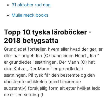
31 oktober rod dag
Mulle meck books
Topp 10 tyska läroböcker -
2018 betygsatta
Grundledet fortæller, hvem eller hvad der gør, er
eller har noget. Ich (O) habe einen Hund „ Ich ”
er grundledet i sætningen. Der Mann (O) hat
eine Katze „ Der Mann “ er grundledet i
sætningen. På tysk får den bestemte og den
ubestemte artikkelen (med tilhørende
substantiv) forskjellig form alt etter hvilket ledd
de er i en setning (f.