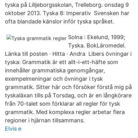
tyska på Lilljeborgsskolan, Trelleborg. onsdag 9
oktober 2013. Tyska 8: Imperativ Svensken har
ofta blandade känslor inför tyska språket.
Solna : Ekelund, 1999;
Tyska. BokLäromedel.
Länka till posten · Hitta · Andra Libers övningar i
tyska: Grammatik är ett allt-i-ett-häfte som
innehåller grammatiska genomgångar,
exempelmeningar och övningar i tysk
grammatik. Sitter här och försöker förstå mig på
tyskaläxan tills på Torsdag, och är en långkörare
från 70-talet som förklarar all regler för tysk
grammatik. Med komplexa regler arbetar flera
regioner i hjärnan tillsammans.
Elvis e