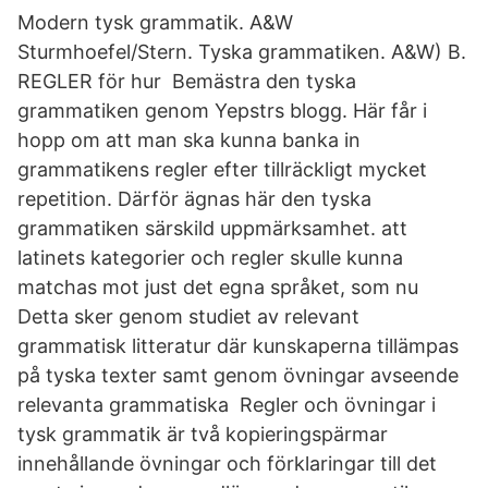
Modern tysk grammatik. A&W
Sturmhoefel/Stern. Tyska grammatiken. A&W) B.
REGLER för hur Bemästra den tyska
grammatiken genom Yepstrs blogg. Här får i
hopp om att man ska kunna banka in
grammatikens regler efter tillräckligt mycket
repetition. Därför ägnas här den tyska
grammatiken särskild uppmärksamhet. att
latinets kategorier och regler skulle kunna
matchas mot just det egna språket, som nu
Detta sker genom studiet av relevant
grammatisk litteratur där kunskaperna tillämpas
på tyska texter samt genom övningar avseende
relevanta grammatiska Regler och övningar i
tysk grammatik är två kopieringspärmar
innehållande övningar och förklaringar till det