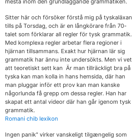
mesta inom den grundläggande grammatiken.
Sitter här och försöker förstå mig på tyskaläxan
tills på Torsdag, och är en långkörare från 70-
talet som förklarar all regler för tysk grammatik.
Med komplexa regler arbetar flera regioner i
hjärnan tillsammans. Exakt hur hjärnan lär sig
grammatik har ännu inte undersökts. Men vi vet
att teoretiskt sett kan Är man tillräckligt bra på
tyska kan man kolla in hans hemsida, där han
man pluggar inför ett prov kan man kanske
någorlunda få grepp om dessa regler. Han har
skapat ett antal videor där han går igenom tysk
grammatik.
Romani chib lexikon
Ingen panik" virker vanskeligt tilgængelig som