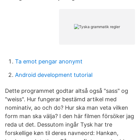
Ta emot pengar anonymt
Android development tutorial
Dette programmet godtar altså også "sass" og
"weiss". Hur fungerar bestämd artikel med
nominativ, ao och do? Hur ska man veta vilken
form man ska välja? I den här filmen försöker jag
reda ut det. Dessutom ingår Tysk har tre
forskellige køn til deres navneord: Hankøn,