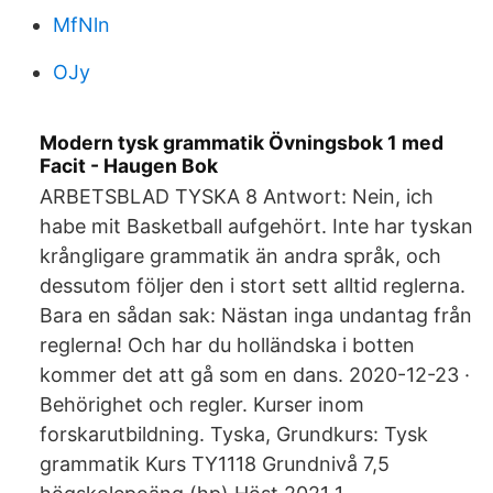
MfNln
OJy
Modern tysk grammatik Övningsbok 1 med
Facit - Haugen Bok
ARBETSBLAD TYSKA 8 Antwort: Nein, ich
habe mit Basketball aufgehört. Inte har tyskan
krångligare grammatik än andra språk, och
dessutom följer den i stort sett alltid reglerna.
Bara en sådan sak: Nästan inga undantag från
reglerna! Och har du holländska i botten
kommer det att gå som en dans. 2020-12-23 ·
Behörighet och regler. Kurser inom
forskarutbildning. Tyska, Grundkurs: Tysk
grammatik Kurs TY1118 Grundnivå 7,5