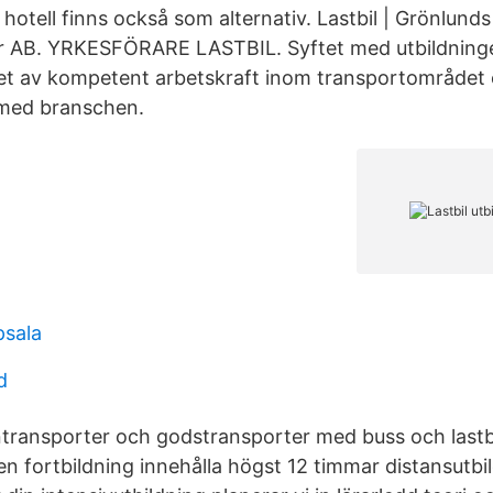
hotell finns också som alternativ. Lastbil | Grönlunds
ar AB. YRKESFÖRARE LASTBIL. Syftet med utbildninge
et av kompetent arbetskraft inom transportområdet 
med branschen.
sala
d
ntransporter och godstransporter med buss och lastbi
n fortbildning innehålla högst 12 timmar distansutbil