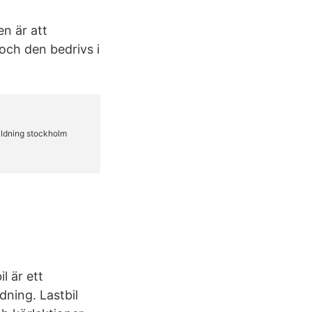
n är att
och den bedrivs i
l är ett
dning. Lastbil